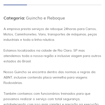
Categoria:
Guincho e Reboque
A empresa presta serviços de reboque 24horas para Carros,
Motos, Caminhonetes, Vans, transportes de máquinas, peças
industriais e toda a linha náutica.
Estamos localizados na cidade de Rio Claro, SP mas
atendemos toda a nossa região e inclusive viagem para outros
estados do Brasil.
Nosso Guincho se encontra dentro das normas e regras da
ABNT, inclusive contendo placa vermelha para viagens
Rodoviárias.
Também contamos com funcionários treinados para que
possamos realizar o serviço com total segurança,
estabelecendo com isso mais rapidez e precisão na execução