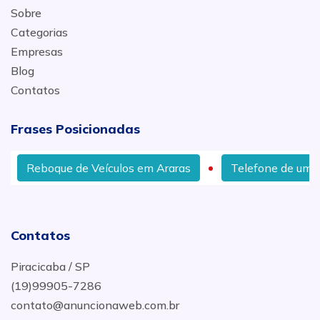
Sobre
Categorias
Empresas
Blog
Contatos
Frases Posicionadas
Reboque de Veículos em Araras
Telefone de um Gui
Contatos
Piracicaba / SP
(19)99905-7286
contato@anuncionaweb.com.br