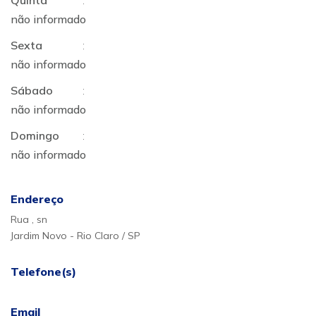
Quinta
:
não informado
Sexta
:
não informado
Sábado
:
não informado
Domingo
:
não informado
Endereço
Rua , sn
Jardim Novo - Rio Claro / SP
Telefone(s)
Email