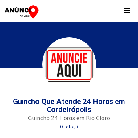
Tog
Guincho Que Atende 24 Horas em
Cordeirópolis
Guincho 24 Horas em Rio Claro
0 Foto(s)