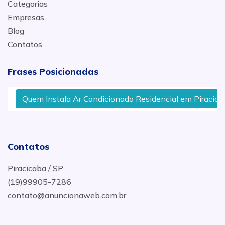
Categorias
Empresas
Blog
Contatos
Frases Posicionadas
Quem Instala Ar Condicionado Residencial em Piracicaba
Contatos
Piracicaba / SP
(19)99905-7286
contato@anuncionaweb.com.br