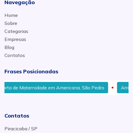
Navegação
Home
Sobre
Categorias
Empresas
Blog
Contatos
Frases Posicionadas
em Americana, São Pedro
Arranjo para Porta de Matern
Contatos
Piracicaba / SP