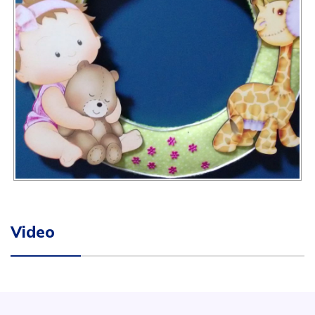
Video