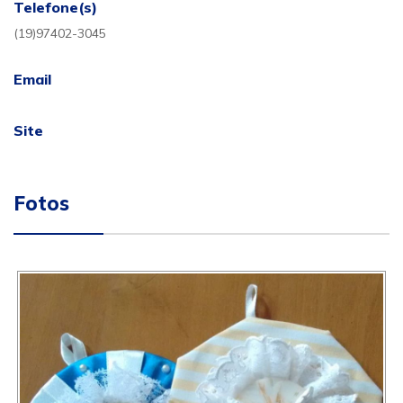
Telefone(s)
(19)97402-3045
Email
Site
Fotos