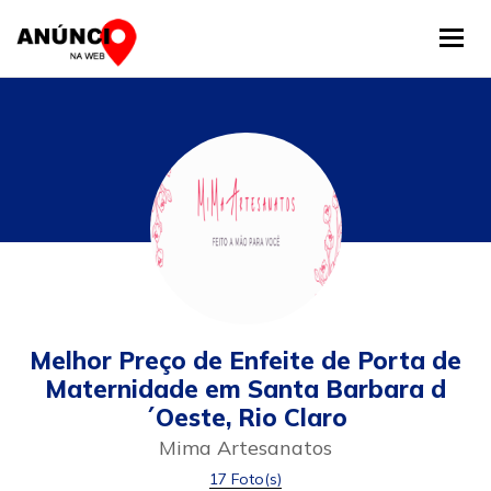
Tog
Melhor Preço de Enfeite de Porta de
Maternidade em Santa Barbara d
´Oeste, Rio Claro
Mima Artesanatos
17 Foto(s)