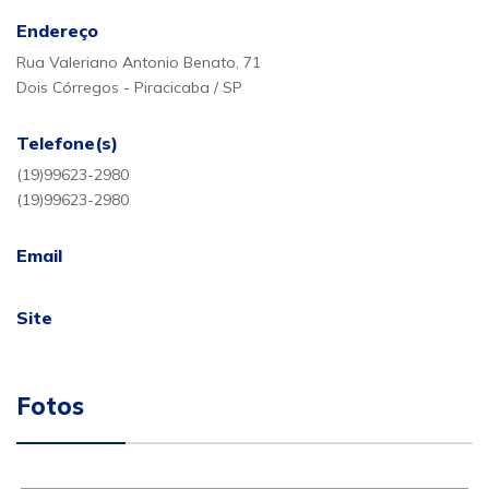
Endereço
Rua Valeriano Antonio Benato, 71
Dois Córregos - Piracicaba / SP
Telefone(s)
(19)99623-2980
(19)99623-2980
Email
Site
Fotos