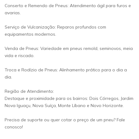
Conserto e Remendo de Pneus: Atendimento ágil para furos e
avarias.
Serviço de Vulcanização: Reparos profundos com
equipamentos modernos.
Venda de Pneus: Variedade em pneus remold, seminovos, meia
vida e riscado.
Troca e Rodízio de Pneus: Alinhamento prático para o dia a
dia.
Região de Atendimento:
Destaque e proximidade para os bairros: Dois Córregos, Jardim
Nova Iguaçu, Nova Suíça, Monte Líbano e Novo Horizonte.
Precisa de suporte ou quer cotar o preço de um pneu? Fale
conosco!