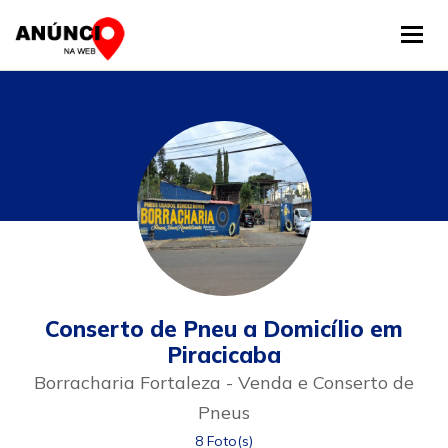
Tog
Conserto de Pneu a Domicílio em
Piracicaba
Borracharia Fortaleza - Venda e Conserto de
Pneus
8 Foto(s)