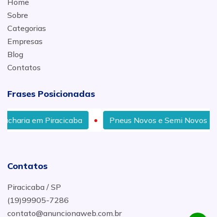
Home
Sobre
Categorias
Empresas
Blog
Contatos
Frases Posicionadas
m Piracicaba
Pneus Novos e Semi Novos Para Carros no
Contatos
Piracicaba / SP
(19)99905-7286
contato@anuncionaweb.com.br