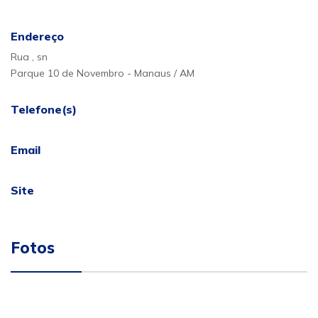
Endereço
Rua , sn
Parque 10 de Novembro - Manaus / AM
Telefone(s)
Email
Site
Fotos