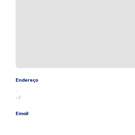
Endereço
,
- /
Email