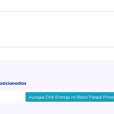
osicionadas
Açougue Disk Entrega no Bairro Parque Primeiro 