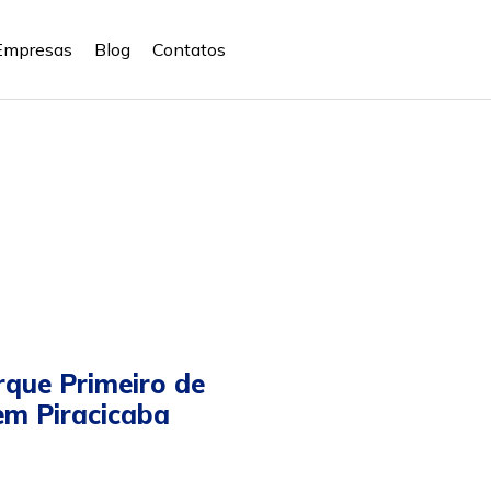
Empresas
Blog
Contatos
rque Primeiro de
em Piracicaba