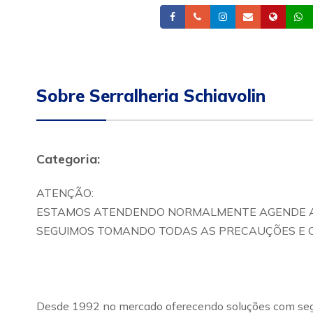
Facebook
Telefone
Instagram
Email
Site
Sobre Serralheria Schiavolin
Categoria:
ATENÇÃO:
ESTAMOS ATENDENDO NORMALMENTE AGENDE ATRA
SEGUIMOS TOMANDO TODAS AS PRECAUÇÕES E C
Desde 1992 no mercado oferecendo soluções com segur