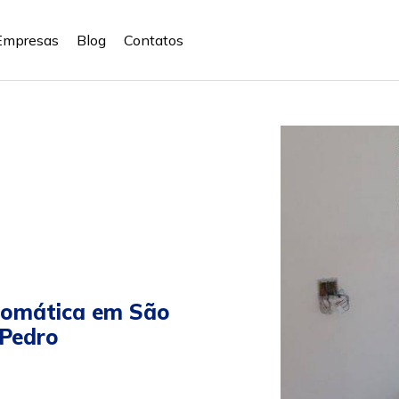
Empresas
Blog
Contatos
tomática em São
 Pedro
n