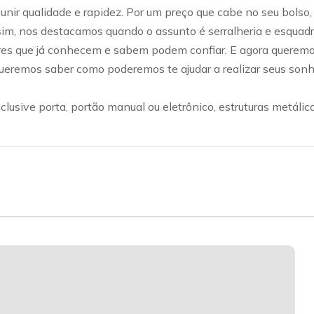
nir qualidade e rapidez. Por um preço que cabe no seu bolso,
ssim, nos destacamos quando o assunto é serralheria e esquadr
es que já conhecem e sabem podem confiar. E agora queremos
ueremos saber como poderemos te ajudar a realizar seus sonh
nclusive porta, portão manual ou eletrônico, estruturas metáli