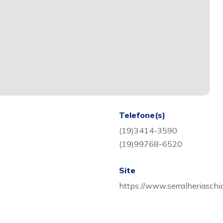
Telefone(s)
(19)3414-3590
(19)99768-6520
Site
https://www.serralheriaschia