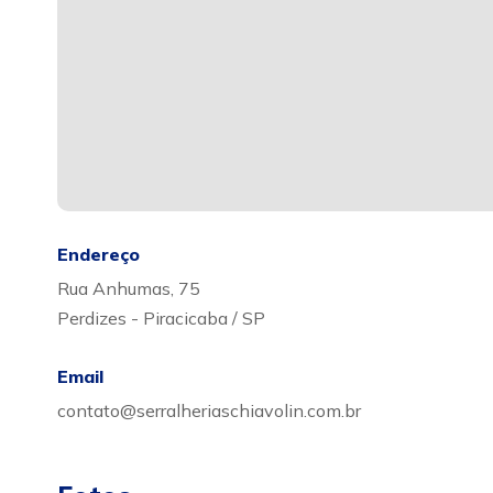
Endereço
Rua Anhumas, 75
Perdizes - Piracicaba / SP
Email
contato@serralheriaschiavolin.com.br