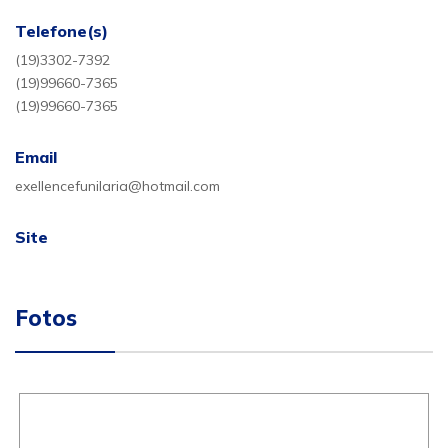
Telefone(s)
(19)3302-7392
(19)99660-7365
(19)99660-7365
Email
exellencefunilaria@hotmail.com
Site
Fotos