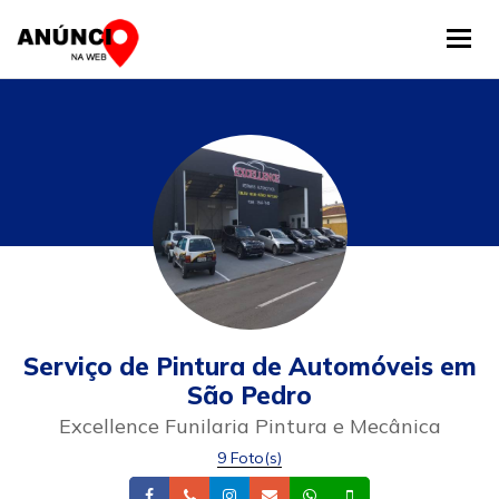
Tog
Serviço de Pintura de Automóveis em
São Pedro
Excellence Funilaria Pintura e Mecânica
9 Foto(s)
Facebook
Telefone
Instagram
Email
Whatsapp
Celular