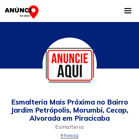
Tog
Esmalteria Mais Próxima no Bairro
Jardim Petrópolis, Morumbi, Cecap,
Alvorada em Piracicaba
Esmalteria
9 Foto(s)