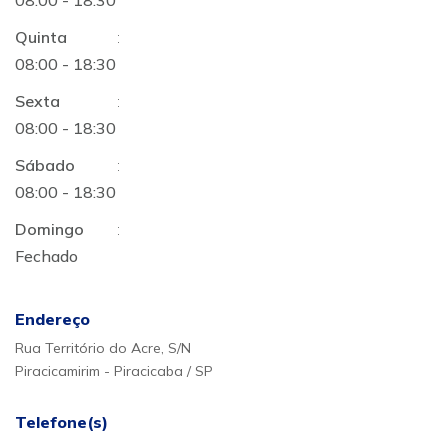
08:00 - 18:30
Quinta
:
08:00 - 18:30
Sexta
:
08:00 - 18:30
Sábado
:
08:00 - 18:30
Domingo
:
Fechado
Endereço
Rua Território do Acre, S/N
Piracicamirim - Piracicaba / SP
Telefone(s)