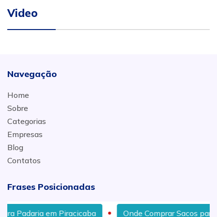
Video
Navegação
Home
Sobre
Categorias
Empresas
Blog
Contatos
Frases Posicionadas
Piracicaba
Onde Comprar Sacos para Lixo no Atacado 