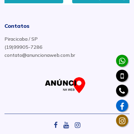
Contatos
Piracicaba / SP
(19)99905-7286
contato@anuncionaweb.com.br
.