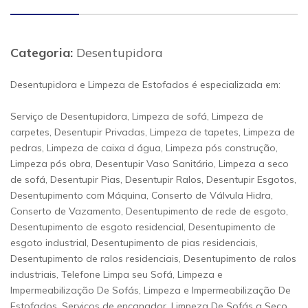
Categoria:
Desentupidora
Desentupidora e Limpeza de Estofados é especializada em:
Serviço de Desentupidora, Limpeza de sofá, Limpeza de
carpetes, Desentupir Privadas, Limpeza de tapetes, Limpeza de
pedras, Limpeza de caixa d água, Limpeza pós construção,
Limpeza pós obra, Desentupir Vaso Sanitário, Limpeza a seco
de sofá, Desentupir Pias, Desentupir Ralos, Desentupir Esgotos,
Desentupimento com Máquina, Conserto de Válvula Hidra,
Conserto de Vazamento, Desentupimento de rede de esgoto,
Desentupimento de esgoto residencial, Desentupimento de
esgoto industrial, Desentupimento de pias residenciais,
Desentupimento de ralos residenciais, Desentupimento de ralos
industriais, Telefone Limpa seu Sofá, Limpeza e
Impermeabilização De Sofás, Limpeza e Impermeabilização De
Estofados, Serviços de encanador, Limpeza De Sofás a Seco,