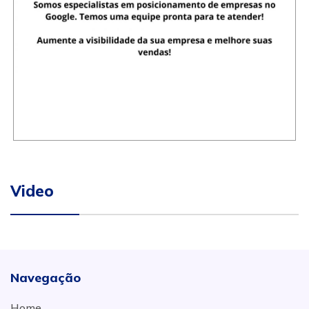
Video
Navegação
Home