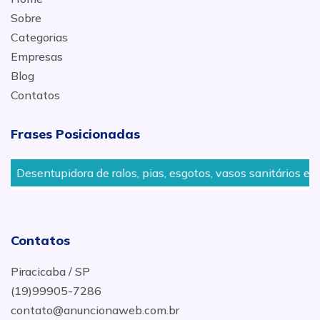
Sobre
Categorias
Empresas
Blog
Contatos
Frases Posicionadas
Desentupidora de ralos, pias, esgotos, vasos sanitários em Li
Contatos
Piracicaba / SP
(19)99905-7286
contato@anuncionaweb.com.br