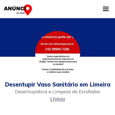
Tog
Desentupir Vaso Sanitário em Limeira
Desentupidora e Limpeza de Estofados
1 Foto(s)