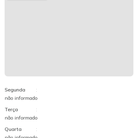
Segunda
:
não informado
Terça
:
não informado
Quarta
:
não informado