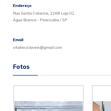
Endereço
Rua Santa Catarina, 2268 Loja 02
Água Branca - Piracicaba / SP
Email
vitalreciclaveis@gmail.com
Fotos