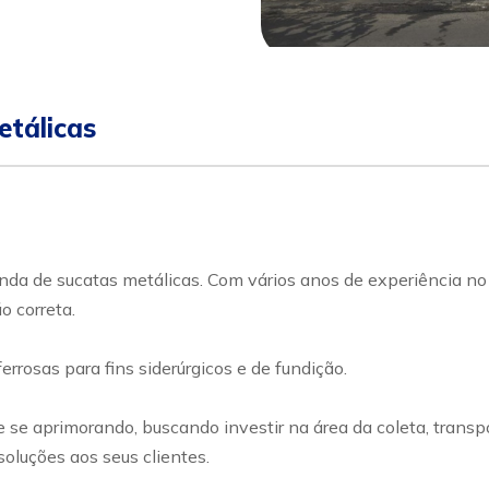
etálicas
 de sucatas metálicas. Com vários anos de experiência no 
o correta.
rrosas para fins siderúrgicos e de fundição.
 se aprimorando, buscando investir na área da coleta, transp
oluções aos seus clientes.