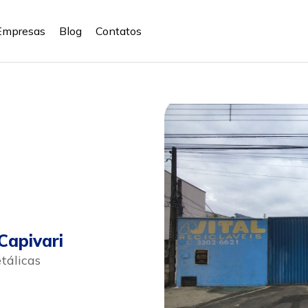
Empresas
Blog
Contatos
Capivari
tálicas
sapp
Celular