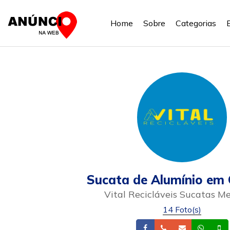
Home
Sobre
Categorias
Sucata de Alumínio em 
Vital Recicláveis Sucatas Me
14 Foto(s)
Facebook
Telefone
Email
What