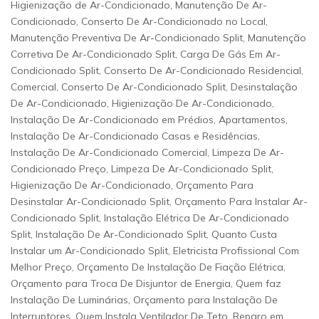
Higienização de Ar-Condicionado, Manutenção De Ar-
Condicionado, Conserto De Ar-Condicionado no Local,
Manutenção Preventiva De Ar-Condicionado Split, Manutenção
Corretiva De Ar-Condicionado Split, Carga De Gás Em Ar-
Condicionado Split, Conserto De Ar-Condicionado Residencial,
Comercial, Conserto De Ar-Condicionado Split, Desinstalação
De Ar-Condicionado, Higienização De Ar-Condicionado,
Instalação De Ar-Condicionado em Prédios, Apartamentos,
Instalação De Ar-Condicionado Casas e Residências,
Instalação De Ar-Condicionado Comercial, Limpeza De Ar-
Condicionado Preço, Limpeza De Ar-Condicionado Split,
Higienização De Ar-Condicionado, Orçamento Para
Desinstalar Ar-Condicionado Split, Orçamento Para Instalar Ar-
Condicionado Split, Instalação Elétrica De Ar-Condicionado
Split, Instalação De Ar-Condicionado Split, Quanto Custa
Instalar um Ar-Condicionado Split, Eletricista Profissional Com
Melhor Preço, Orçamento De Instalação De Fiação Elétrica,
Orçamento para Troca De Disjuntor de Energia, Quem faz
Instalação De Luminárias, Orçamento para Instalação De
Interruptores, Quem Instala Ventilador De Teto, Reparo em