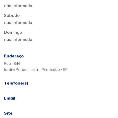
não informado
Sábado
:
não informado
Domingo
:
não informado
Endereço
Rua , S/N
Jardim Parque Jupiá - Piracicaba / SP
Telefone(s)
Email
Site