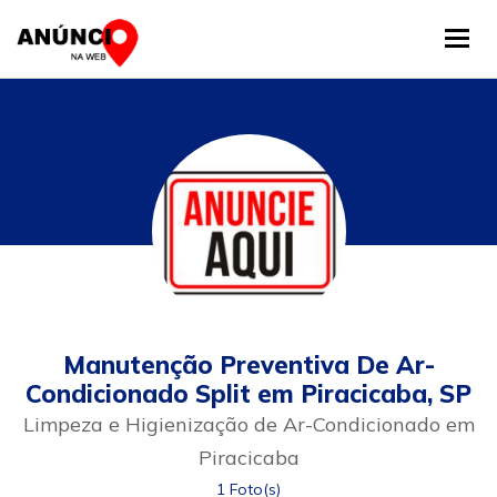
Tog
Manutenção Preventiva De Ar-
Condicionado Split em Piracicaba, SP
Limpeza e Higienização de Ar-Condicionado em
Piracicaba
1 Foto(s)