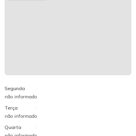
Segunda
:
não informado
Terça
:
não informado
Quarta
:
não informado