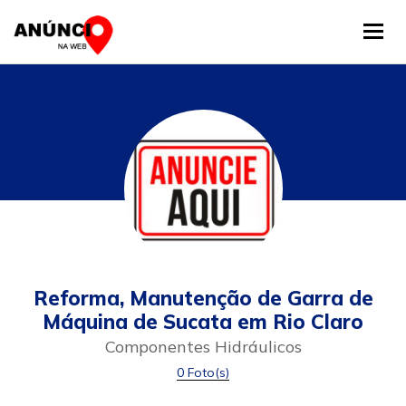
Tog
Reforma, Manutenção de Garra de
Máquina de Sucata em Rio Claro
Componentes Hidráulicos
0 Foto(s)