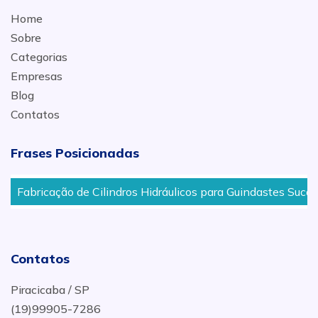
Home
Sobre
Categorias
Empresas
Blog
Contatos
Frases Posicionadas
Fabricação de Cilindros Hidráulicos para Guindastes Sucatei
Contatos
Piracicaba / SP
(19)99905-7286