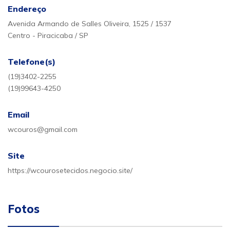
Endereço
Avenida Armando de Salles Oliveira, 1525 / 1537
Centro - Piracicaba / SP
Telefone(s)
(19)3402-2255
(19)99643-4250
Email
wcouros@gmail.com
Site
https://wcourosetecidos.negocio.site/
Fotos