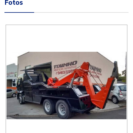
Fotos