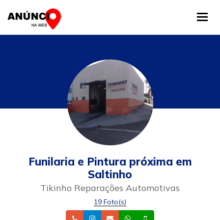
Tog
Funilaria e Pintura próxima em
Saltinho
Tikinho Reparações Automotivas
19 Foto(s)
Telefone
Instagram
Email
Whatsapp
Celular