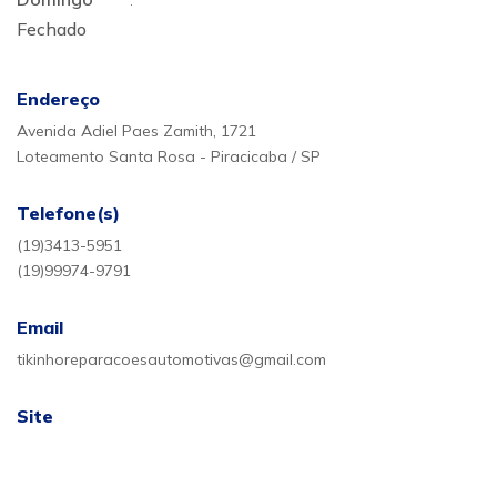
Fechado
Endereço
Avenida Adiel Paes Zamith, 1721
Loteamento Santa Rosa - Piracicaba / SP
Telefone(s)
(19)3413-5951
(19)99974-9791
Email
tikinhoreparacoesautomotivas@gmail.com
Site