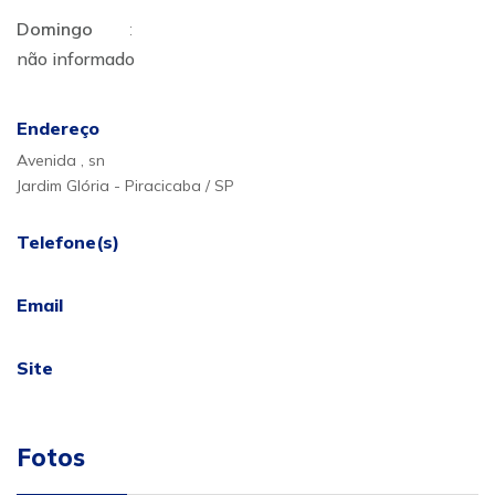
Domingo
:
não informado
Endereço
Avenida , sn
Jardim Glória - Piracicaba / SP
Telefone(s)
Email
Site
Fotos