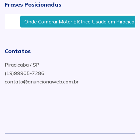
Frases Posicionadas
Onde Comprar Motor Elétrico Usado em Piracicaba
Contatos
Piracicaba / SP
(19)99905-7286
contato@anuncionaweb.com.br
.