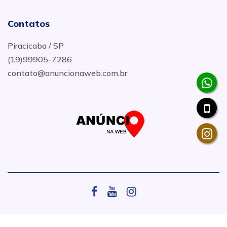
Contatos
Piracicaba / SP
(19)99905-7286
contato@anuncionaweb.com.br
.