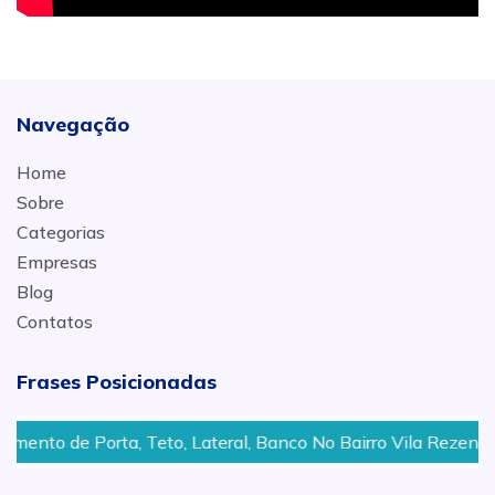
Navegação
Home
Sobre
Categorias
Empresas
Blog
Contatos
Frases Posicionadas
Teto, Lateral, Banco No Bairro Vila Rezende, Santa Terezinh