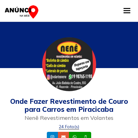
Tog
Onde Fazer Revestimento de Couro
para Carros em Piracicaba
Nenê Revestimentos em Volantes
24 Foto(s)
Instagram
Email
Whatsapp
Celular