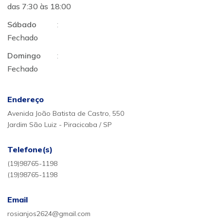
das 7:30 às 18:00
Sábado
:
Fechado
Domingo
:
Fechado
Endereço
Avenida João Batista de Castro, 550
Jardim São Luiz - Piracicaba / SP
Telefone(s)
(19)98765-1198
(19)98765-1198
Email
rosianjos2624@gmail.com