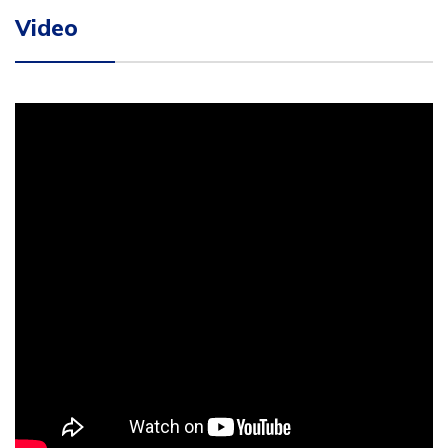
Video