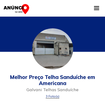
Tog
Melhor Preço Telha Sanduíche em
Americana
Galvani Telhas Sanduíche
3 Foto(s)