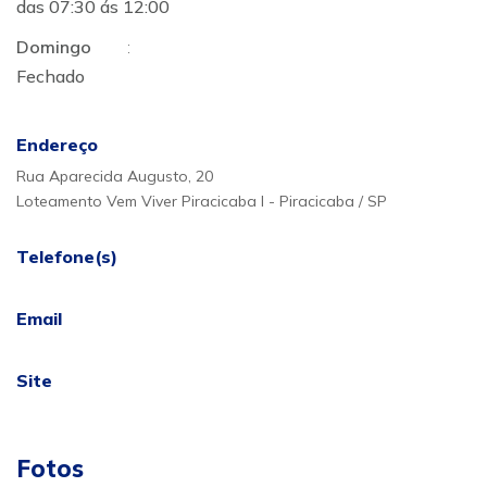
das 07:30 ás 12:00
Domingo
:
Fechado
Endereço
Rua Aparecida Augusto, 20
Loteamento Vem Viver Piracicaba I - Piracicaba / SP
Telefone(s)
Email
Site
Fotos