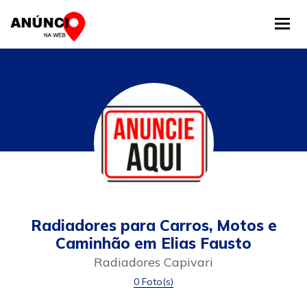
Tog
Radiadores para Carros, Motos e
Caminhão em Elias Fausto
Radiadores Capivari
0 Foto(s)