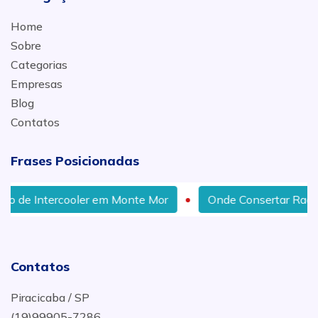
Home
Sobre
Categorias
Empresas
Blog
Contatos
Frases Posicionadas
o de Intercooler em Monte Mor
Onde Consertar Radiad
Contatos
Piracicaba / SP
(19)99905-7286