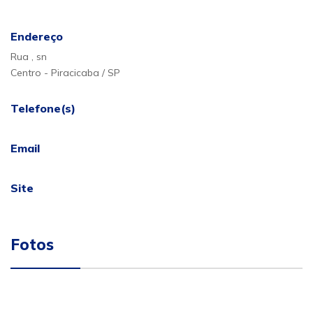
Endereço
Rua , sn
Centro - Piracicaba / SP
Telefone(s)
Email
Site
Fotos