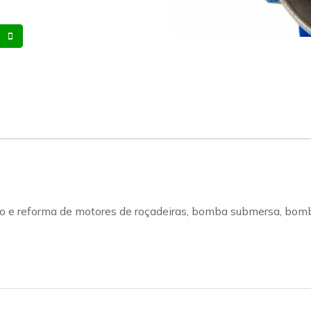
Whatsapp
Celular
 e reforma de motores de roçadeiras, bomba submersa, bomba