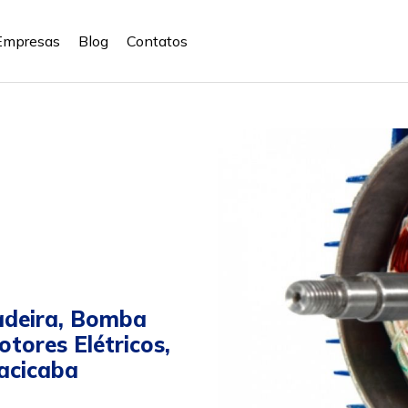
Empresas
Blog
Contatos
adeira, Bomba
tores Elétricos,
acicaba