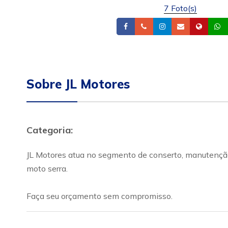
7 Foto(s)
Facebook
Telefone
Instagram
Email
Site
Sobre JL Motores
Categoria:
JL Motores atua no segmento de conserto, manutenção
moto serra.
Faça seu orçamento sem compromisso.