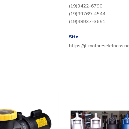
(19)3422-6790
(19)99769-4544
(19)98937-3651
Site
https://jl-motoreseletricos.ne