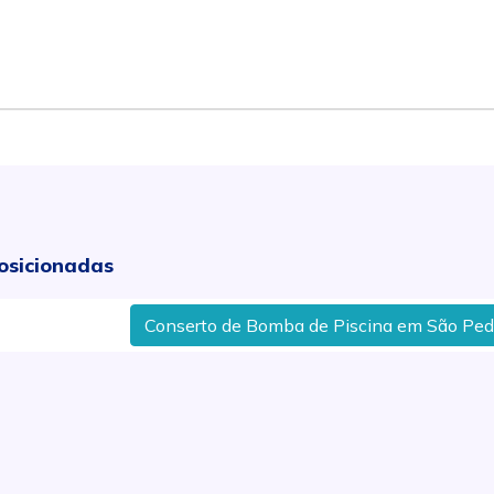
osicionadas
Conserto de Bomba de Piscina em São Pedro