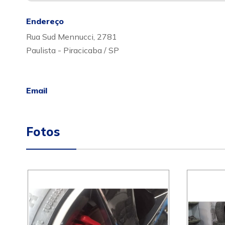
Endereço
Rua Sud Mennucci, 2781
Paulista - Piracicaba / SP
Email
Fotos