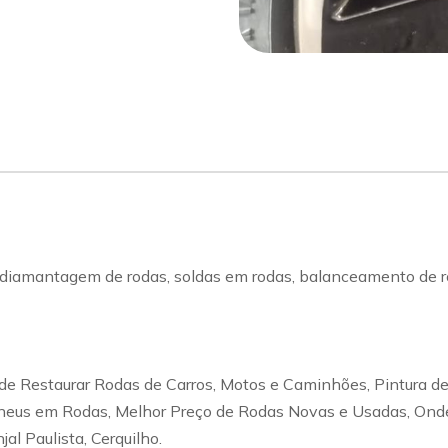
sapp
Celular
diamantagem de rodas, soldas em rodas, balanceamento de rod
e Restaurar Rodas de Carros, Motos e Caminhões, Pintura d
eus em Rodas, Melhor Preço de Rodas Novas e Usadas, Onde
al Paulista, Cerquilho.