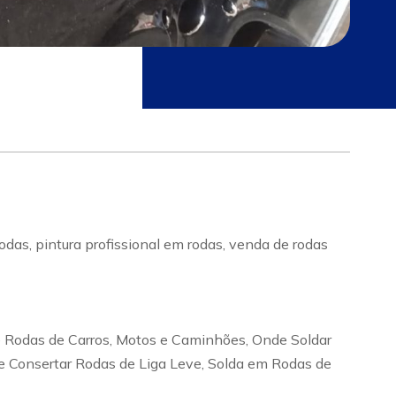
as, pintura profissional em rodas, venda de rodas
e Rodas de Carros, Motos e Caminhões, Onde Soldar
 Consertar Rodas de Liga Leve, Solda em Rodas de