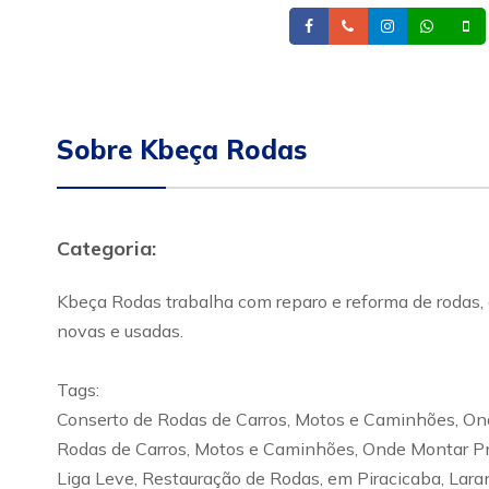
Facebook
Telefone
Instagram
What
Sobre Kbeça Rodas
Categoria:
Kbeça Rodas trabalha com reparo e reforma de rodas, 
novas e usadas.
Tags:
Conserto de Rodas de Carros, Motos e Caminhões, Ond
Rodas de Carros, Motos e Caminhões, Onde Montar Pn
Liga Leve, Restauração de Rodas, em Piracicaba, Laranj