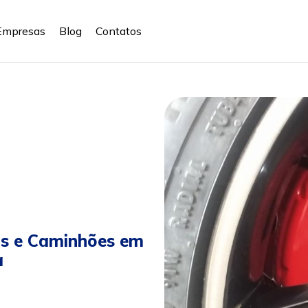
Empresas
Blog
Contatos
os e Caminhões em
a