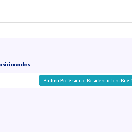
osicionadas
Pintura Profissional Residencial em Brasília