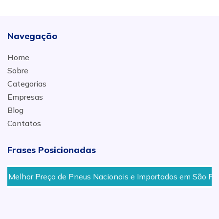
Navegação
Home
Sobre
Categorias
Empresas
Blog
Contatos
Frases Posicionadas
elhor Preço de Pneus Nacionais e Importados em São Pedro