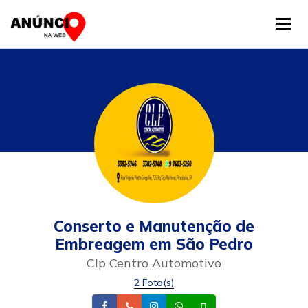
Tog
Conserto e Manutenção de
Embreagem em São Pedro
Clp Centro Automotivo
2 Foto(s)
Facebook
Telefone
Instagram
Whatsapp
Celular