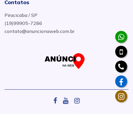
Contatos
Piracicaba / SP
(19)99905-7286
contato@anuncionaweb.com.br
.