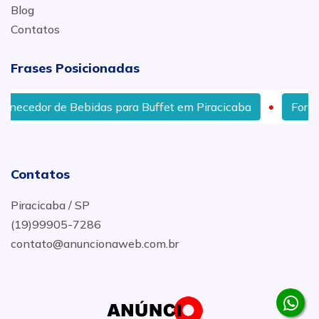
Blog
Contatos
Frases Posicionadas
or de Bebidas para Buffet em Piracicaba
Fornecedor d
Contatos
Piracicaba / SP
(19)99905-7286
contato@anuncionaweb.com.br