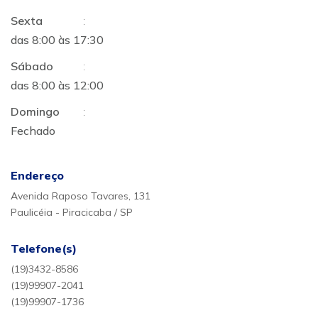
Sexta
:
das 8:00 às 17:30
Sábado
:
das 8:00 às 12:00
Domingo
:
Fechado
Endereço
Avenida Raposo Tavares, 131
Paulicéia - Piracicaba / SP
Telefone(s)
(19)3432-8586
(19)99907-2041
(19)99907-1736