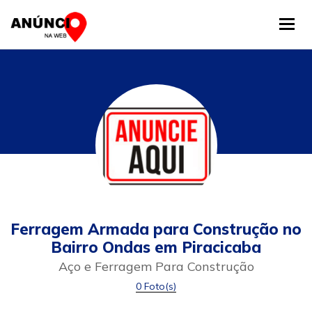
Tog
Ferragem Armada para Construção no
Bairro Ondas em Piracicaba
Aço e Ferragem Para Construção
0 Foto(s)