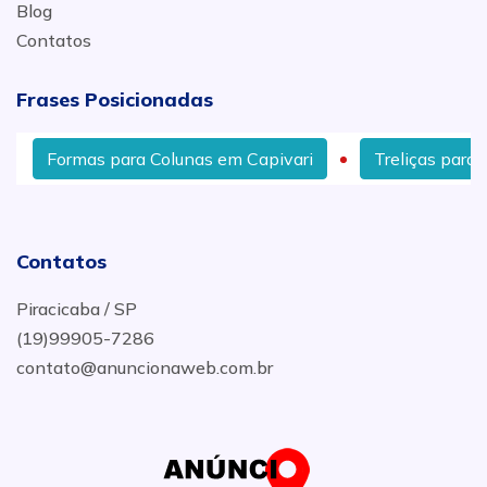
Blog
Contatos
Frases Posicionadas
Formas para Colunas em Capivari
Treliças para C
Contatos
Piracicaba / SP
(19)99905-7286
contato@anuncionaweb.com.br