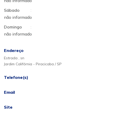
não informado
Sábado
:
não informado
Domingo
:
não informado
Endereço
Estrada , sn
Jardim Califórnia - Piracicaba / SP
Telefone(s)
Email
Site