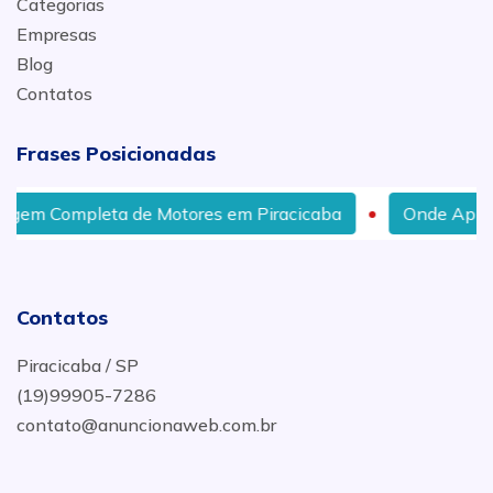
Categorias
Empresas
Blog
Contatos
Frases Posicionadas
pleta de Motores em Piracicaba
Onde Aplicar Insulf
Contatos
Piracicaba / SP
(19)99905-7286
contato@anuncionaweb.com.br