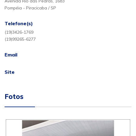
Avenida Rio das Pedras, 1683
Pompéia - Piracicaba / SP
Telefone(s)
(19)3426-1769
(19)99265-6277
Email
Site
Fotos