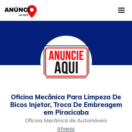
Tog
Oficina Mecânica Para Limpeza De
Bicos Injetor, Troca De Embreagem
em Piracicaba
Oficina Mecânica de Automóveis
0 Foto(s)