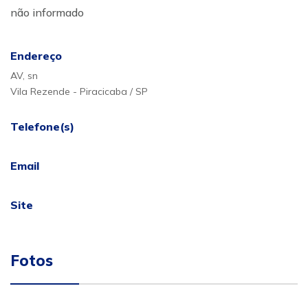
não informado
Endereço
AV, sn
Vila Rezende - Piracicaba / SP
Telefone(s)
Email
Site
Fotos