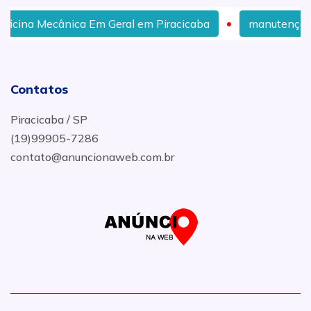
icina Mecânica Em Geral em Piracicaba
manutenção de
Contatos
Piracicaba / SP
(19)99905-7286
contato@anuncionaweb.com.br
.