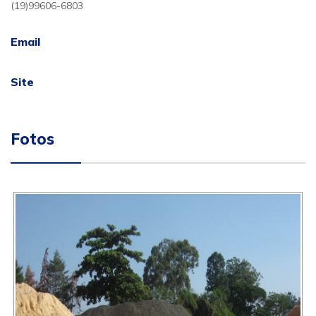
(19)99606-6803
Email
Site
Fotos