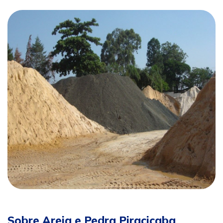
Sobre Areia e Pedra Piracicaba