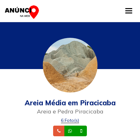
Tog
Areia Média em Piracicaba
Areia e Pedra Piracicaba
6 Foto(s)
Telefone
Whatsapp
Celular