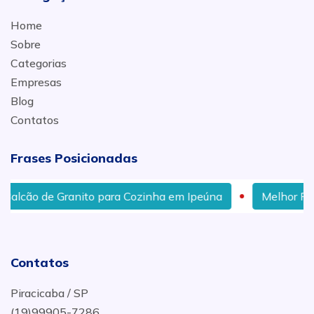
Home
Sobre
Categorias
Empresas
Blog
Contatos
Frases Posicionadas
alcão de Granito para Cozinha em Ipeúna
Melhor Preç
Contatos
Piracicaba / SP
(19)99905-7286