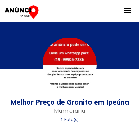
Tog
Melhor Preço de Granito em Ipeúna
Marmoraria
1 Foto(s)