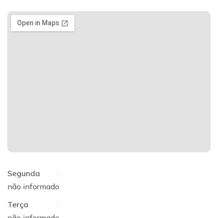
Segunda
:
não informado
Terça
:
não informado