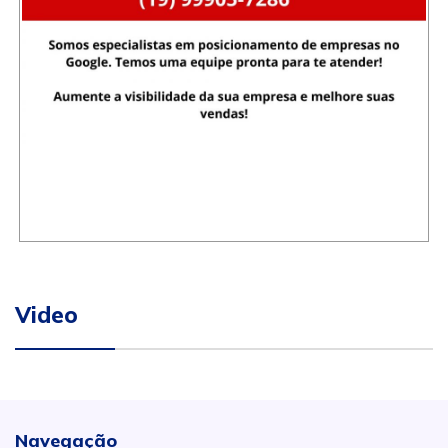
Video
Navegação