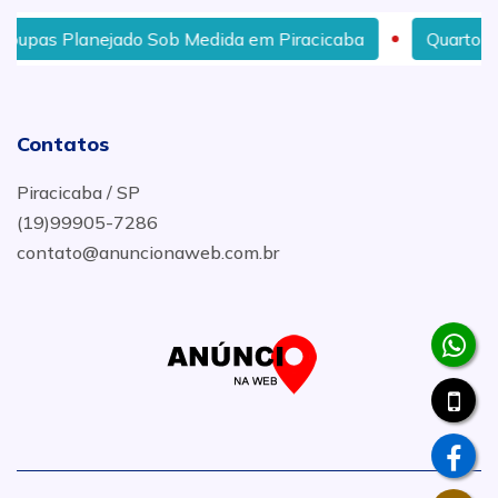
jado Sob Medida em Piracicaba
Quarto Planejado Sob
Contatos
Piracicaba / SP
(19)99905-7286
contato@anuncionaweb.com.br
.