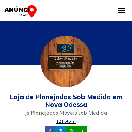
Tog
Loja de Planejados Sob Medida em
Nova Odessa
Js Planejados Móveis sob Medida
12 Foto(s)
Facebook
Instagram
Whatsapp
Celular