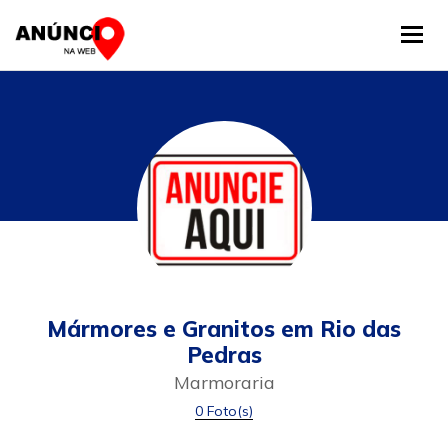
Tog
Mármores e Granitos em Rio das
Pedras
Marmoraria
0 Foto(s)