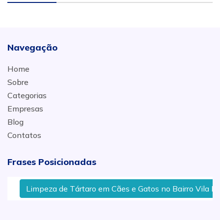
Navegação
Home
Sobre
Categorias
Empresas
Blog
Contatos
Frases Posicionadas
Limpeza de Tártaro em Cães e Gatos no Bairro Vila Indus