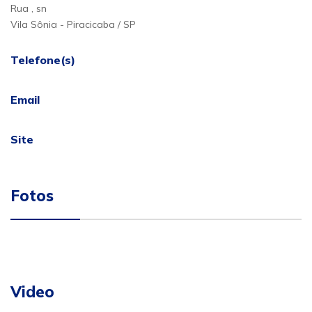
Rua , sn
Vila Sônia - Piracicaba / SP
Telefone(s)
Email
Site
Fotos
Video