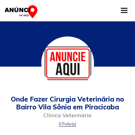
Tog
Onde Fazer Cirurgia Veterinária no
Bairro Vila Sônia em Piracicaba
Clínica Veterinária
0 Foto(s)