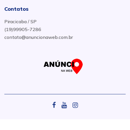
Contatos
Piracicaba / SP
(19)99905-7286
contato@anuncionaweb.com.br
.