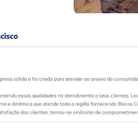
cisco
ólida e foi criada para atender ao anseio do consumidor 
tendo essas qualidades no atendimento a seus clientes. Loc
 dinâmica que atende toda a região fornecendo Blocos Cerâm
satisfação dos clientes, tornou-se sinônimo de comprometiment