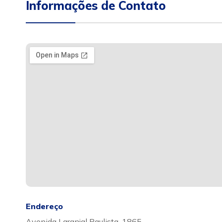
Informações de Contato
Endereço
Avenida Laranjal Paulista, 1865