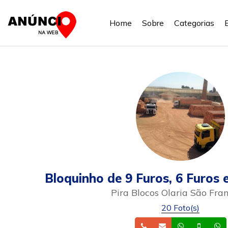
Home
Sobre
Categorias
Bloquinho de 9 Furos, 6 Furos
Pira Blocos Olaria São Fra
20 Foto(s)
Telefone
Email
Whatsapp
Celula