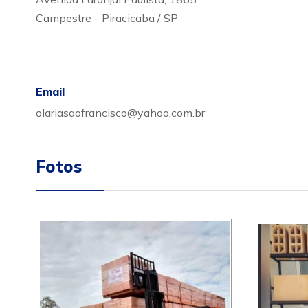
Campestre - Piracicaba / SP
Email
olariasaofrancisco@yahoo.com.br
Fotos