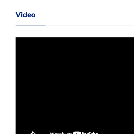
Video