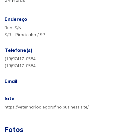
24 Horas
Endereço
Rua, S/N
S/B - Piracicaba / SP
Telefone(s)
(19)97417-0584
(19)97417-0584
Email
Site
https://veterinariodiegorufino.business.site/
Fotos