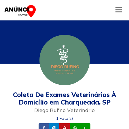
Tog
Coleta De Exames Veterinários À
Domicílio em Charqueada, SP
Diego Rufino Veterinário
1 Foto(s)
Facebook
Instagram
Site
Whatsapp
Celular