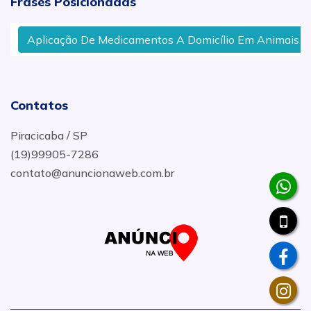
Frases Posicionadas
Aplicação De Medicamentos A Domicílio Em Animais em Á
Contatos
Piracicaba / SP
(19)99905-7286
contato@anuncionaweb.com.br
.