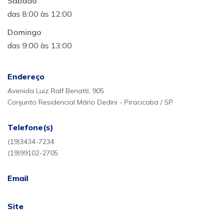
Sábado
:
das 8:00 às 12:00
Domingo
:
das 9:00 às 13:00
Endereço
Avenida Luiz Ralf Benatti, 905
Conjunto Residencial Mário Dedini - Piracicaba / SP
Telefone(s)
(19)3434-7234
(19)99102-2705
Email
Site