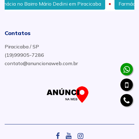
no Bairro Mário Dedini em Piracicaba
Farmácia com Pr
Contatos
Piracicaba / SP
(19)99905-7286
contato@anuncionaweb.com.br
.