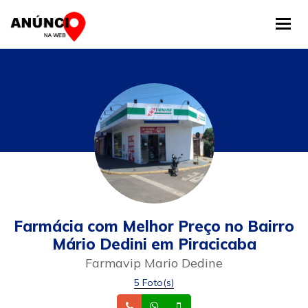
Tog
Farmácia com Melhor Preço no Bairro
Mário Dedini em Piracicaba
Farmavip Mario Dedine
5 Foto(s)
Telefone
Whatsapp
Celular