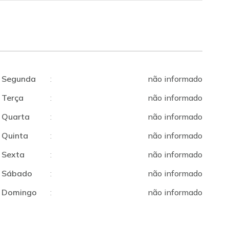
Segunda
:
não informado
Terça
:
não informado
Quarta
:
não informado
Quinta
:
não informado
Sexta
:
não informado
Sábado
:
não informado
Domingo
:
não informado