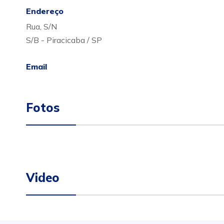
Endereço
Rua, S/N
S/B - Piracicaba / SP
Email
Fotos
Video