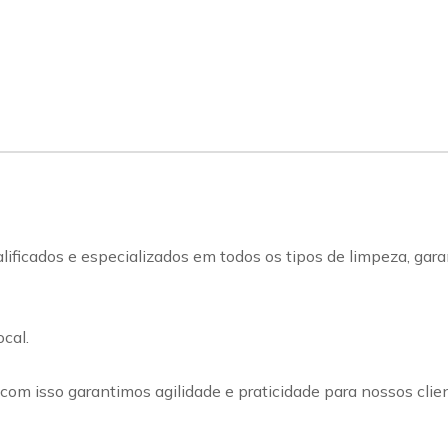
ificados e especializados em todos os tipos de limpeza, gara
cal.
om isso garantimos agilidade e praticidade para nossos clie