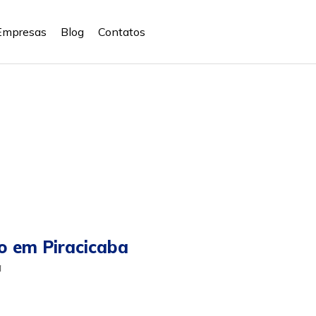
Empresas
Blog
Contatos
o em Piracicaba
a