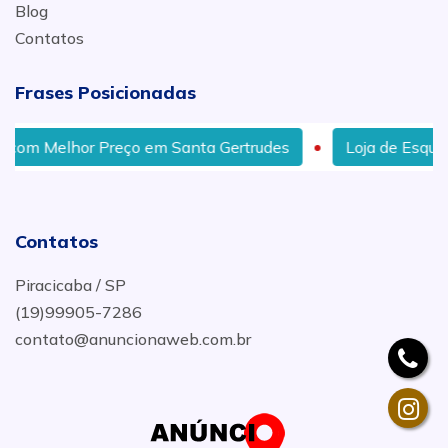
Blog
Contatos
Frases Posicionadas
o em Santa Gertrudes
Loja de Esquadrias de Alumínio e
Contatos
Piracicaba / SP
(19)99905-7286
contato@anuncionaweb.com.br