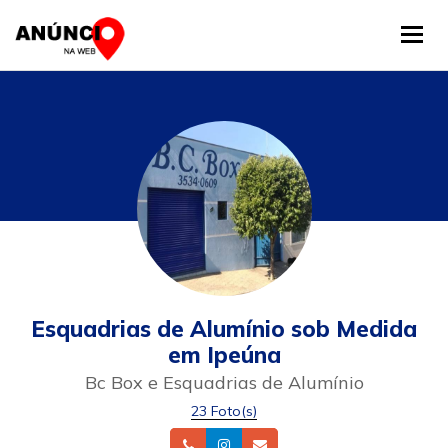
Tog
Esquadrias de Alumínio sob Medida
em Ipeúna
Bc Box e Esquadrias de Alumínio
23 Foto(s)
Telefone
Instagram
Email