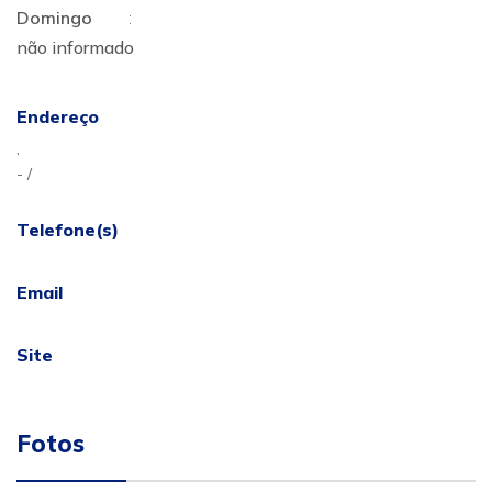
Domingo
:
não informado
Endereço
,
- /
Telefone(s)
Email
Site
Fotos