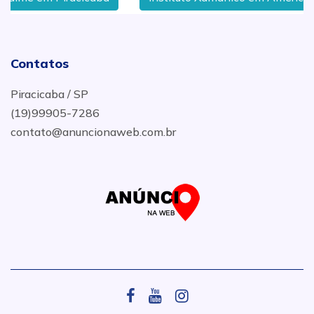
Contatos
Piracicaba / SP
(19)99905-7286
contato@anuncionaweb.com.br
.