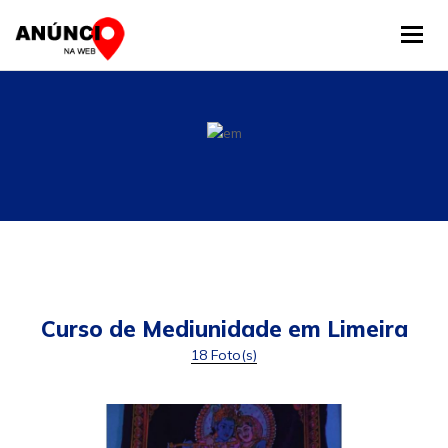
Tog
Curso de Mediunidade em Limeira
18 Foto(s)