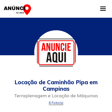
Tog
Locação de Caminhão Pipa em
Campinas
Terraplenagem e Locação de Máquinas
6 Foto(s)