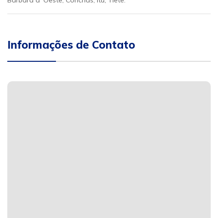
Barbara d´Oeste, Conchas, Itu, Tietê.
Informações de Contato