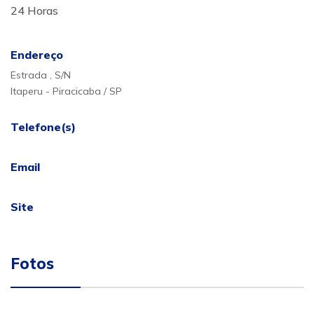
24 Horas
Endereço
Estrada , S/N
Itaperu - Piracicaba / SP
Telefone(s)
Email
Site
Fotos