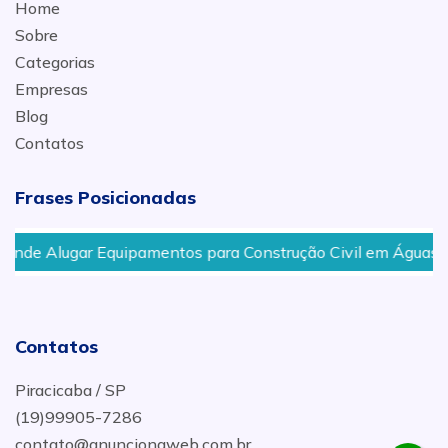
Home
Sobre
Categorias
Empresas
Blog
Contatos
Frases Posicionadas
 Alugar Equipamentos para Construção Civil em Águas de S
Contatos
Piracicaba / SP
(19)99905-7286
contato@anuncionaweb.com.br