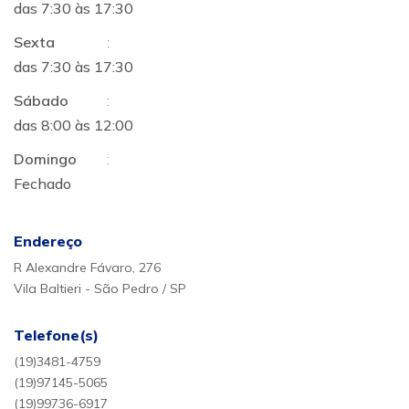
das 7:30 às 17:30
Sexta
:
das 7:30 às 17:30
Sábado
:
das 8:00 às 12:00
Domingo
:
Fechado
Endereço
R Alexandre Fávaro, 276
Vila Baltieri - São Pedro / SP
Telefone(s)
(19)3481-4759
(19)97145-5065
(19)99736-6917