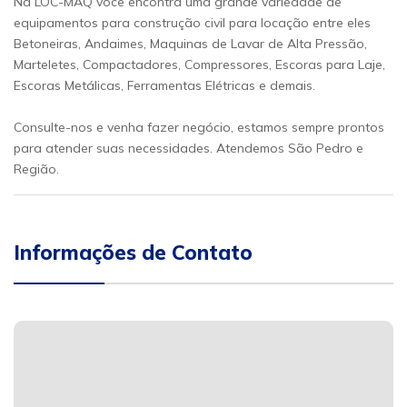
Na LOC-MAQ você encontra uma grande variedade de
equipamentos para construção civil para locação entre eles
Betoneiras, Andaimes, Maquinas de Lavar de Alta Pressão,
Marteletes, Compactadores, Compressores, Escoras para Laje,
Escoras Metálicas, Ferramentas Elétricas e demais.
Consulte-nos e venha fazer negócio, estamos sempre prontos
para atender suas necessidades. Atendemos São Pedro e
Região.
Informações de Contato