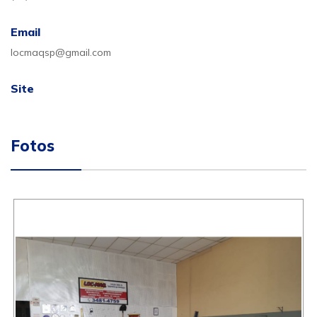
Email
locmaqsp@gmail.com
Site
Fotos