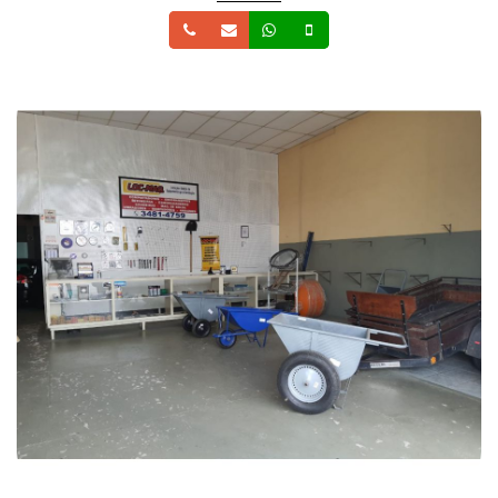
Telefone
Email
Whatsapp
Celular