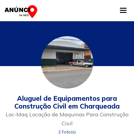
Tog
Aluguel de Equipamentos para
Construção Civil em Charqueada
Loc-Maq Locação de Maquinas Para Construção
Civil
2 Foto(s)